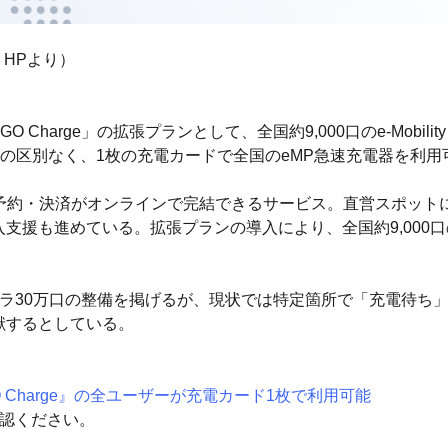
HPより）
arge」の拡張プランとして、全国約9,000口のe-Mobility
の区別なく、1枚の充電カードで全国のeMP急速充電器を利用
索・予約・決済がオンラインで完結できるサービス。直営スポット
援も進めている。拡張プランの導入により、全国約9,000口の
ンフラ30万口の整備を掲げるが、現状では特定箇所で「充電待ち
献するとしている。
 Charge』の全ユーザーが充電カード1枚で利用可能
確認ください。