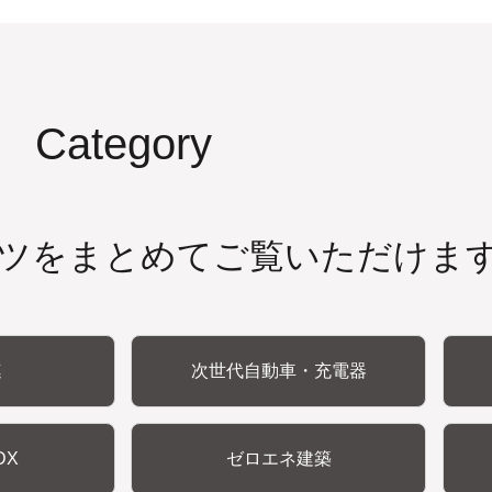
Category
ツをまとめてご覧いただけま
連
次世代自動車・充電器
DX
ゼロエネ建築