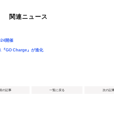
関連ニュース
024開催
O Charge』が進化
 前の記事
一覧に戻る
次の記事