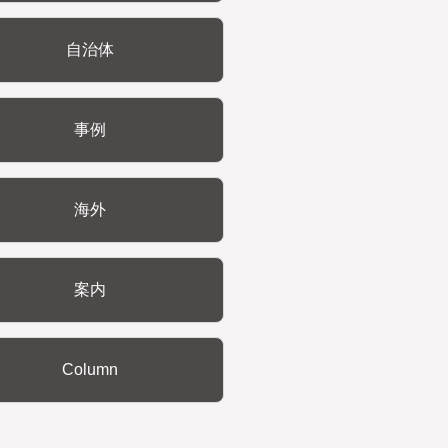
自治体
事例
海外
案内
Column