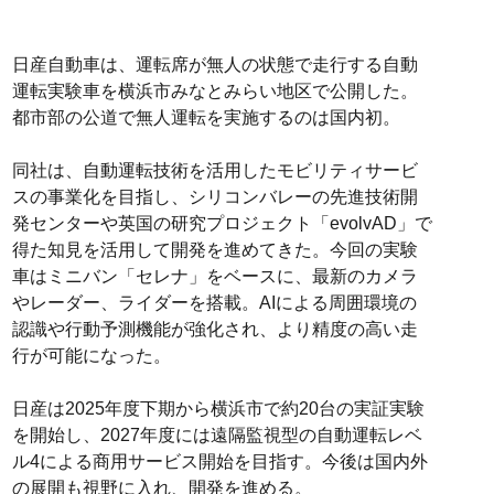
日産自動車は、運転席が無人の状態で走行する自動
運転実験車を横浜市みなとみらい地区で公開した。
都市部の公道で無人運転を実施するのは国内初。
同社は、自動運転技術を活用したモビリティサービ
スの事業化を目指し、シリコンバレーの先進技術開
発センターや英国の研究プロジェクト「evolvAD」で
得た知見を活用して開発を進めてきた。今回の実験
車はミニバン「セレナ」をベースに、最新のカメラ
やレーダー、ライダーを搭載。AIによる周囲環境の
認識や行動予測機能が強化され、より精度の高い走
行が可能になった。
日産は2025年度下期から横浜市で約20台の実証実験
を開始し、2027年度には遠隔監視型の自動運転レベ
ル4による商用サービス開始を目指す。今後は国内外
の展開も視野に入れ、開発を進める。