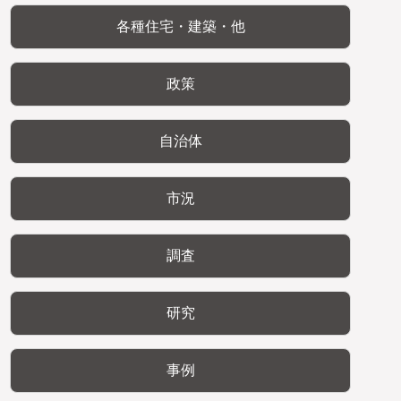
各種住宅・建築・他
政策
自治体
市況
調査
研究
事例