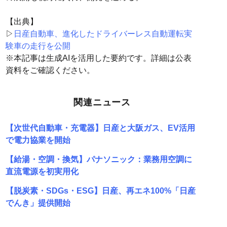
【出典】
▷
日産自動車、進化したドライバーレス自動運転実
験車の走行を公開
※本記事は生成AIを活用した要約です。詳細は公表
資料をご確認ください。
関連ニュース
【次世代自動車・充電器】日産と大阪ガス、EV活用
で電力協業を開始
【給湯・空調・換気】パナソニック：業務用空調に
直流電源を初実用化
【脱炭素・SDGs・ESG】日産、再エネ100%「日産
でんき」提供開始