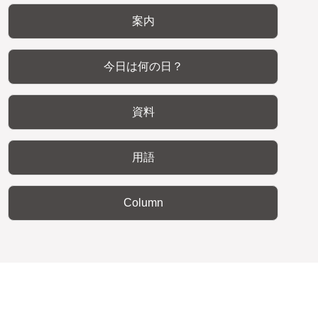
案内
今日は何の日？
資料
用語
Column