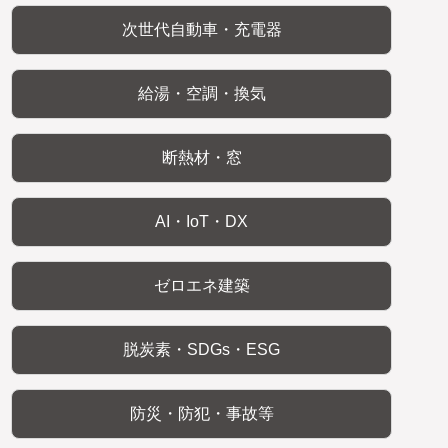
次世代自動車・充電器
給湯・空調・換気
断熱材・窓
AI・IoT・DX
ゼロエネ建築
脱炭素・SDGs・ESG
防災・防犯・事故等