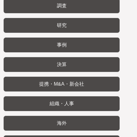
調査
研究
事例
決算
提携・M&A・新会社
組織・人事
海外