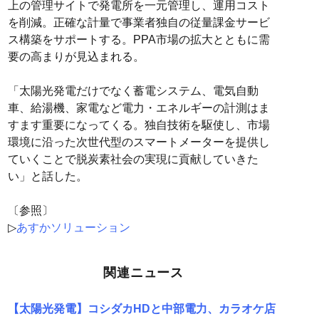
上の管理サイトで発電所を一元管理し、運用コスト
を削減。正確な計量で事業者独自の従量課金サービ
ス構築をサポートする。PPA市場の拡大とともに需
要の高まりが見込まれる。
「太陽光発電だけでなく蓄電システム、電気自動
車、給湯機、家電など電力・エネルギーの計測はま
すます重要になってくる。独自技術を駆使し、市場
環境に沿った次世代型のスマートメーターを提供し
ていくことで脱炭素社会の実現に貢献していきた
い」と話した。
〔参照〕
▷
あすかソリューション
関連ニュース
【太陽光発電】コシダカHDと中部電力、カラオケ店