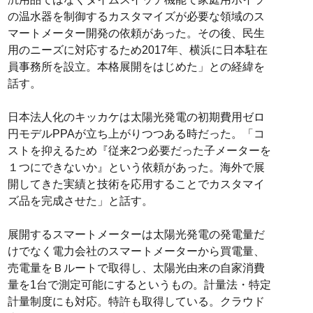
の温水器を制御するカスタマイズが必要な領域のス
マートメーター開発の依頼があった。その後、民生
用のニーズに対応するため2017年、横浜に日本駐在
員事務所を設立。本格展開をはじめた」との経緯を
話す。
日本法人化のキッカケは太陽光発電の初期費用ゼロ
円モデルPPAが立ち上がりつつある時だった。「コ
ストを抑えるため『従来2つ必要だった子メーターを
１つにできないか』という依頼があった。海外で展
開してきた実績と技術を応用することでカスタマイ
ズ品を完成させた」と話す。
展開するスマートメーターは太陽光発電の発電量だ
けでなく電力会社のスマートメーターから買電量、
売電量をＢルートで取得し、太陽光由来の自家消費
量を1台で測定可能にするというもの。計量法・特定
計量制度にも対応。特許も取得している。クラウド