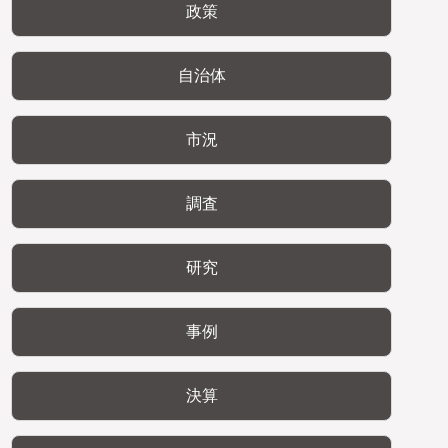
政策
自治体
市況
調査
研究
事例
決算