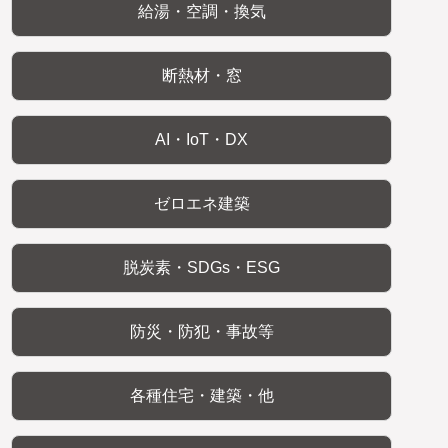
給湯・空調・換気
断熱材・窓
AI・IoT・DX
ゼロエネ建築
脱炭素・SDGs・ESG
防災・防犯・事故等
各種住宅・建築・他