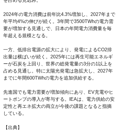
を占める見込み。
2024年の電力消費は前年比4.3%増加し、2027年まで
年平均4%の伸びが続く。3年間で3500TWhの電力需
要が増加する見通しで、日本の年間電力消費量を毎
年超える規模となる。
一方、低排出電源の拡大により、発電によるCO2排
出量は横ばいが続く。2025年には再生可能エネルギ
ーが石炭を上回り、世界の総発電量の3分の1以上を
占める見通し。特に太陽光発電は急拡大し、2027年
までに年間600TWhの電力を追加供給する。
先進国でも電力需要が増加傾向にあり、EV充電やヒ
ートポンプの導入が寄与する。IEAは、電力供給の安
定性と再エネ拡大の両立が今後の課題となると指摘
している。
【出典】