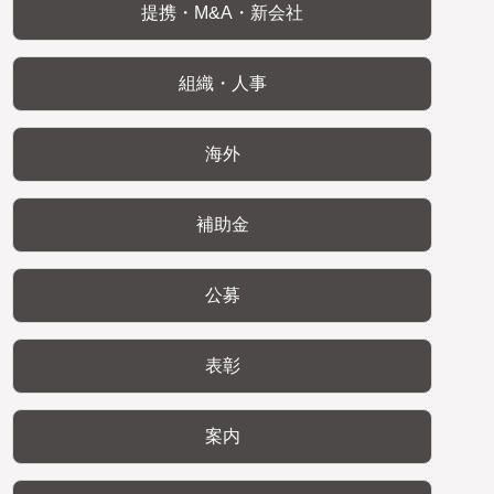
提携・M&A・新会社
組織・人事
海外
補助金
公募
表彰
案内