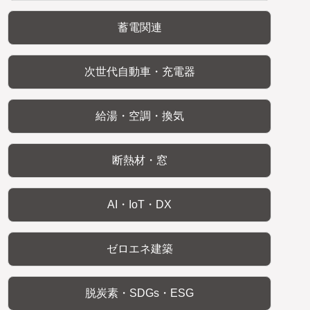
蓄電関連
次世代自動車・充電器
給湯・空調・換気
断熱材・窓
AI・IoT・DX
ゼロエネ建築
脱炭素・SDGs・ESG