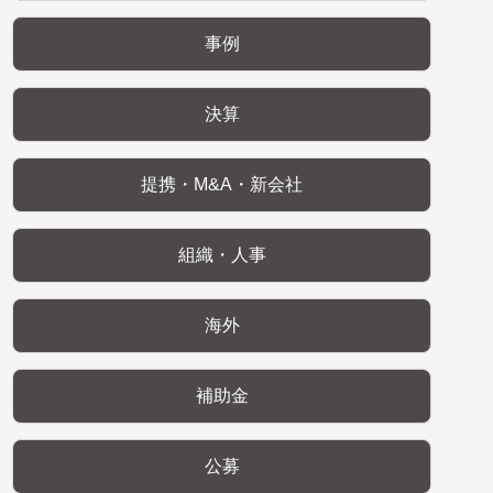
事例
決算
提携・M&A・新会社
組織・人事
海外
補助金
公募