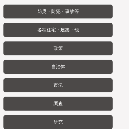
防災・防犯・事故等
各種住宅・建築・他
政策
自治体
市況
調査
研究