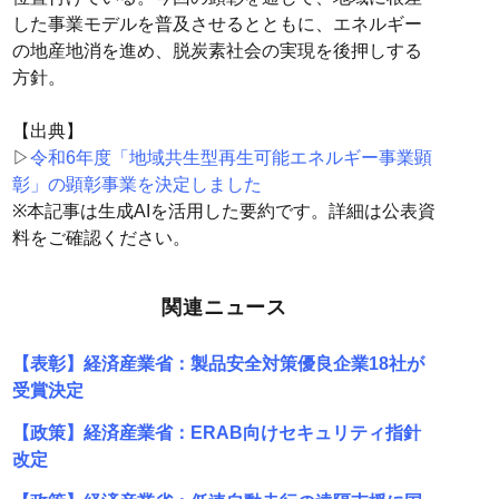
した事業モデルを普及させるとともに、エネルギー
の地産地消を進め、脱炭素社会の実現を後押しする
方針。
【出典】
▷
令和6年度「地域共生型再生可能エネルギー事業顕
彰」の顕彰事業を決定しました
※本記事は生成AIを活用した要約です。詳細は公表資
料をご確認ください。
関連ニュース
【表彰】経済産業省：製品安全対策優良企業18社が
受賞決定
【政策】経済産業省：ERAB向けセキュリティ指針
改定