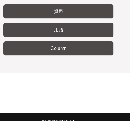
資料
用語
Column
会社概要
お問い合わせ
みんなの広報宣伝部 All Copyrights Reserved.