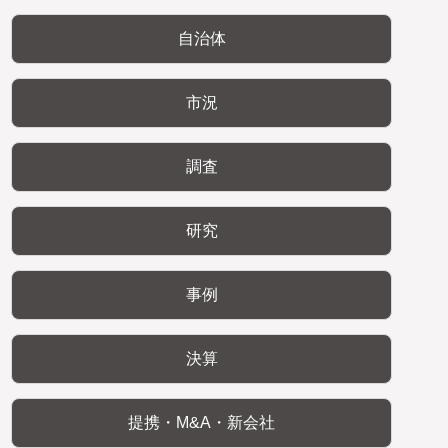
自治体
市況
調査
研究
事例
決算
提携・M&A・新会社