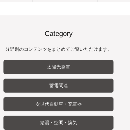
Category
分野別のコンテンツをまとめてご覧いただけます。
太陽光発電
蓄電関連
次世代自動車・充電器
給湯・空調・換気