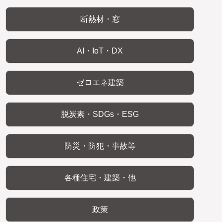
断熱材・窓
AI・IoT・DX
ゼロエネ建築
脱炭素・SDGs・ESG
防災・防犯・事故等
各種住宅・建築・他
政策