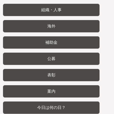
組織・人事
海外
補助金
公募
表彰
案内
今日は何の日？