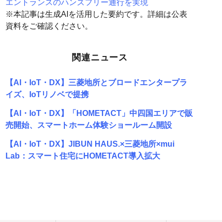
エントランスのハンズフリー通行を実現
※本記事は生成AIを活用した要約です。詳細は公表
資料をご確認ください。
関連ニュース
【AI・IoT・DX】三菱地所とブロードエンタープラ
イズ、IoTリノベで提携
【AI・IoT・DX】「HOMETACT」中四国エリアで販
売開始、スマートホーム体験ショールーム開設
【AI・IoT・DX】JIBUN HAUS.×三菱地所×mui
Lab：スマート住宅にHOMETACT導入拡大