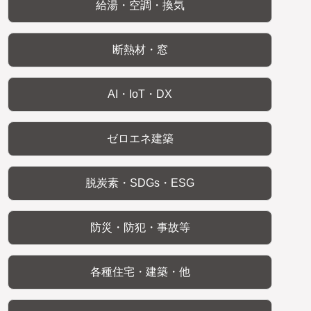
給湯・空調・換気
断熱材・窓
AI・IoT・DX
ゼロエネ建築
脱炭素・SDGs・ESG
防災・防犯・事故等
各種住宅・建築・他