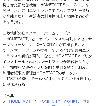
携させた新たな機能「HOMETACT Smart Gate」を
開発した。共用エントランスでのハンズフリー通行
が可能となり、生活者の利便性向上と物件価値の向
上を目指す。
三菱地所の総合スマートホームサービス
「HOMETACT」と、オプテックスの自動ドアセンサ
ーソリューション「OMNICITY」が連携すること
で、スマートフォンを携帯しているだけで共用エン
トランスの解錠が可能になる。HOMETACTアプリが
インストールされたスマートフォンが鍵代わりとな
り、物理的な鍵やアプリを開く手間を省く仕組み。
利用者権限の管理はHOMETACTのポータル
「TACTBASE」で一元化され、入退去に伴う運用も
効率化される。
【出典】
▷
「HOMETACT」と「OMNICITY」が連携し、共用