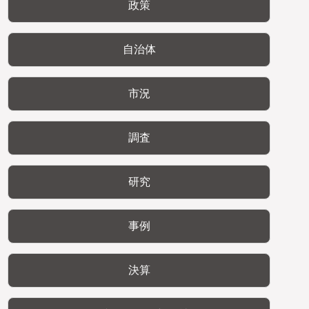
政策
自治体
市況
調査
研究
事例
決算