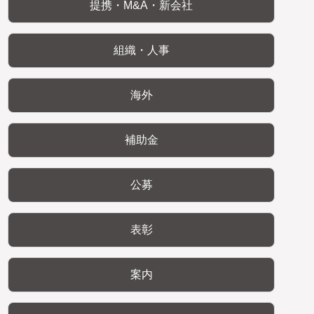
提携・M&A・新会社
組織・人事
海外
補助金
公募
表彰
案内