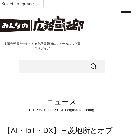
太陽光発電を中心とする脱炭素領域にフォーカスした専
門メディア
ニュース
PRESS RELEASE ＆ Original reporting
【AI・IoT・DX】三菱地所とオプ