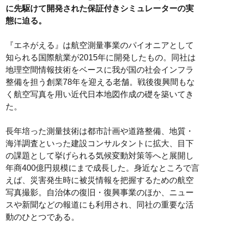
に先駆けて開発された保証付きシミュレーターの実
態に迫る。
『エネがえる』は航空測量事業のパイオニアとして
知られる国際航業が2015年に開発したもの。同社は
地理空間情報技術をベースに我が国の社会インフラ
整備を担う創業78年を迎える老舗。戦後復興間もな
く航空写真を用い近代日本地図作成の礎を築いてき
た。
長年培った測量技術は都市計画や道路整備、地質・
海洋調査といった建設コンサルタントに拡大、目下
の課題として挙げられる気候変動対策等へと展開し
年商400億円規模にまで成長した。身近なところで言
えば、災害発生時に被災情報を把握するための航空
写真撮影。自治体の復旧・復興事業のほか、ニュー
スや新聞などの報道にも利用され、同社の重要な活
動のひとつである。