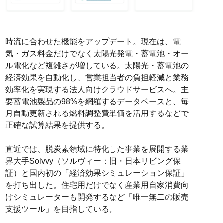
時流に合わせた機能をアップデート。現在は、電
気・ガス料金だけでなく太陽光発電・蓄電池・オー
ル電化など複雑さが増している。太陽光・蓄電池の
経済効果を自動化し、営業担当者の負担軽減と業務
効率化を実現する法人向けクラウドサービスへ。主
要蓄電池製品の98%を網羅するデータベースと、毎
月自動更新される燃料調整費単価を活用するなどで
正確な試算結果を提供する。
直近では、脱炭素領域に特化した事業を展開する業
界大手Solvvy（ソルヴィー：旧・日本リビング保
証）と国内初の「経済効果シミュレーション保証」
を打ち出した。住宅用だけでなく産業用自家消費向
けシミュレーターも開発するなど「唯一無二の販売
支援ツール」を目指している。