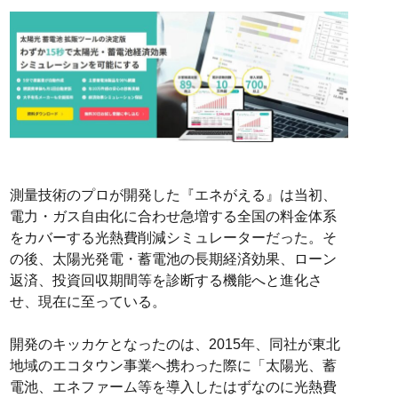
測量技術のプロが開発した『エネがえる』は当初、
電力・ガス自由化に合わせ急増する全国の料金体系
をカバーする光熱費削減シミュレーターだった。そ
の後、太陽光発電・蓄電池の長期経済効果、ローン
返済、投資回収期間等を診断する機能へと進化さ
せ、現在に至っている。
開発のキッカケとなったのは、2015年、同社が東北
地域のエコタウン事業へ携わった際に「太陽光、蓄
電池、エネファーム等を導入したはずなのに光熱費