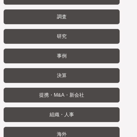
調査
研究
事例
決算
提携・M&A・新会社
組織・人事
海外