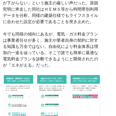
が下がらない」という施主の厳しい声だった。原因
究明に奔走した同社はＨＥＭＳ等から時間帯別利用
データを分析。同様の建築仕様でもライフスタイル
に合わせた設定が必要であることを突き止めた。
今でも同様の傾向にあるが、電気・ガス料金プラン
は事業者任せが多く、施主や業者自身の契約に対す
る知識も万全ではない。自由化により料金体系は増
加の一途を辿っている。そこで誰でも簡単に最適な
電気料金プランを診断できるようにと開発されたの
が『エネがえる』だった。