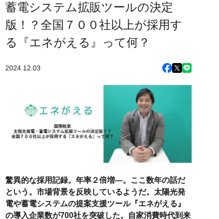
蓄電システム拡販ツールの決定
版！？全国７００社以上が採用す
る『エネがえる』って何？
2024.12.03
驚異的な採用記録。年率２倍増―。ここ数年の話だ
という。市場背景を反映しているようだ。太陽光発
電や蓄電システムの提案支援ツール『エネがえる』
の導入企業数が700社を突破した。自家消費時代到来