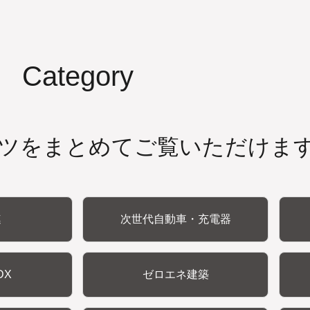
Category
ツをまとめてご覧いただけま
連
次世代自動車・充電器
DX
ゼロエネ建築