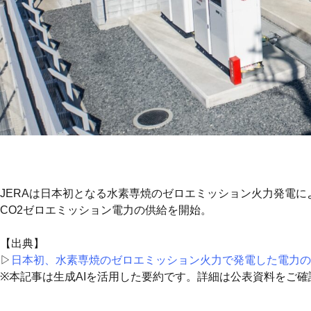
JERAは日本初となる水素専焼のゼロエミッション火力発電によ
CO2ゼロエミッション電力の供給を開始。
【出典】
▷
日本初、水素専焼のゼロエミッション火力で発電した電力の
※本記事は生成AIを活用した要約です。詳細は公表資料をご確