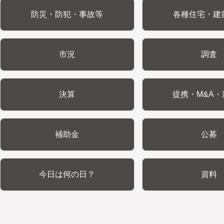
防災・防犯・事故等
各種住宅・建
市況
調査
決算
提携・M&A・
補助金
公募
今日は何の日？
資料