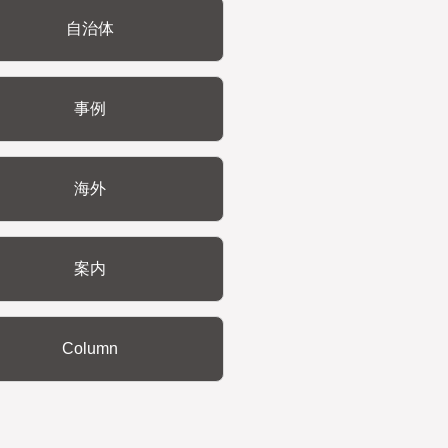
自治体
事例
海外
案内
Column