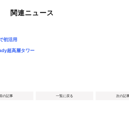
関連ニュース
浜で初活用
ady超高層タワー
 前の記事
一覧に戻る
次の記事