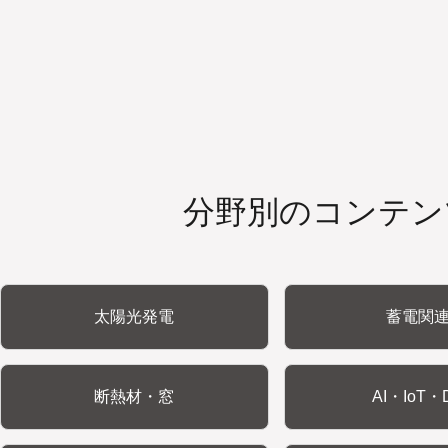
分野別のコンテン
太陽光発電
蓄電関
断熱材・窓
AI・IoT・