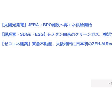
【太陽光発電】JERA：BPO施設へ再エネ供給開始
【脱炭素・SDGs・ESG】e-メタン由来のクリーンガス、横
【ゼロエネ建築】東急不動産、大阪梅田に日本初のZEH-M Re
«