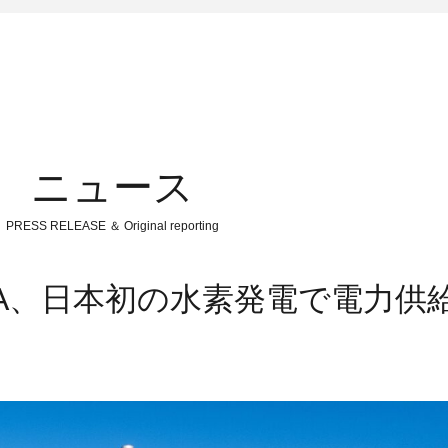
ニュース
PRESS RELEASE ＆ Original reporting
ERA、日本初の水素発電で電力供