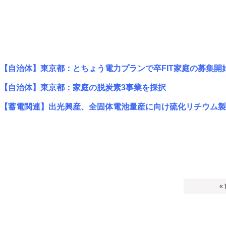
【自治体】東京都：とちょう電力プランで卒FIT家庭の募集開
【自治体】東京都：家庭の脱炭素3事業を採択
【蓄電関連】出光興産、全固体電池量産に向け硫化リチウム製
«