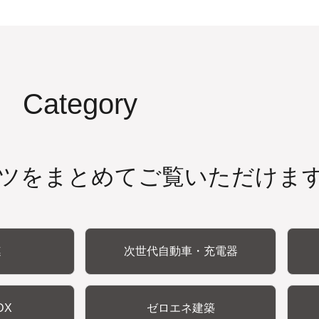
Category
ツをまとめてご覧いただけま
連
次世代自動車・充電器
DX
ゼロエネ建築