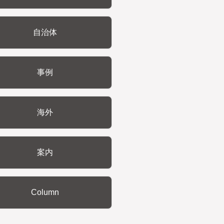
自治体
事例
海外
案内
Column