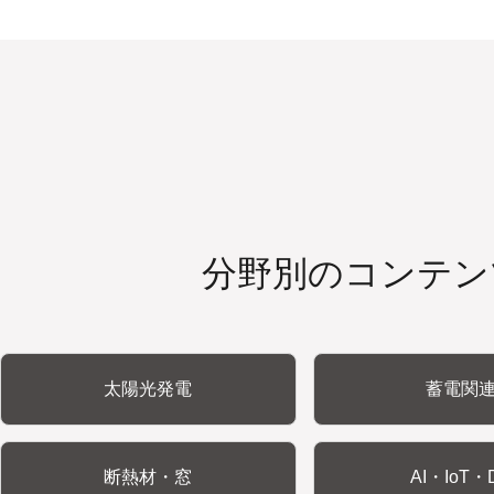
分野別のコンテン
太陽光発電
蓄電関
断熱材・窓
AI・IoT・