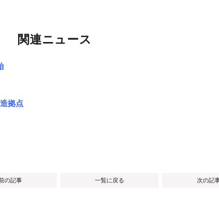
関連ニュース
始
造拠点
 前の記事
一覧に戻る
次の記事