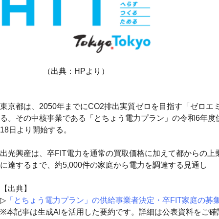
（出典：HPより）
東京都は、2050年までにCO2排出実質ゼロを目指す「ゼロ
る。その中核事業である「とちょう電力プラン」の令和6年度供
18日より開始する。
出光興産は、卒FIT電力を通常の買取価格に加えて都からの上乗せ
に達するまで、約5,000件の家庭から電力を調達する見通し
【出典】
▷
「とちょう電力プラン」の供給事業者決定・卒FIT家庭の募
※本記事は生成AIを活用した要約です。詳細は公表資料をご確