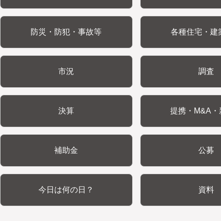
防災・防犯・事故等
各種住宅・建
市況
調査
決算
提携・M&A・
補助金
公募
今日は何の日？
資料