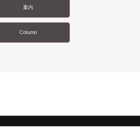
案内
Column