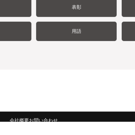
表彰
用語
会社概要
お問い合わせ
の広報宣伝部 All Copyrights Reserved.