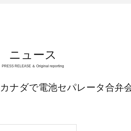
ニュース
PRESS RELEASE ＆ Original reporting
a、カナダで電池セパレータ合弁