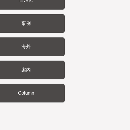
自治体
事例
海外
案内
Column