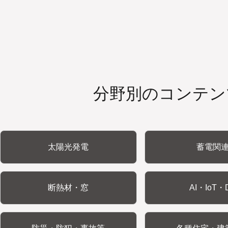
分野別のコンテン
太陽光発電
蓄電関
断熱材・窓
AI・IoT・