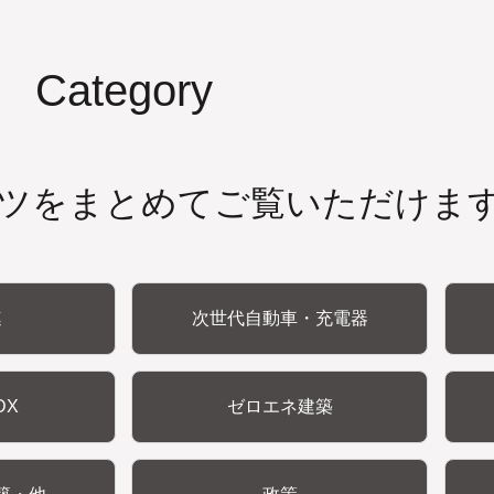
Category
ツをまとめてご覧いただけま
連
次世代自動車・充電器
DX
ゼロエネ建築