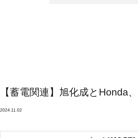
【蓄電関連】旭化成とHond
2024.11.02