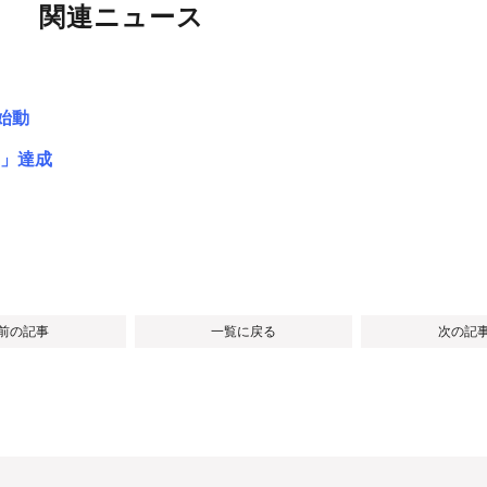
関連ニュース
始動
0」達成
 前の記事
一覧に戻る
次の記事