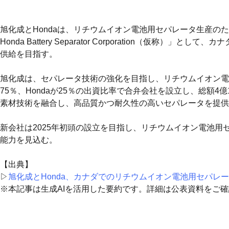
旭化成とHondaは、リチウムイオン電池用セパレータ生産のため
Honda Battery Separator Corporation
供給を目指す。
旭化成は、セパレータ技術の強化を目指し、リチウムイオン電
75％、Hondaが25％の出資比率で合弁会社を設立し、総額4
素材技術を融合し、高品質かつ耐久性の高いセパレータを提供
新会社は2025年初頭の設立を目指し、リチウムイオン電池用
能力を見込む。
【出典】
▷
旭化成とHonda、カナダでのリチウムイオン電池用セパレ
※本記事は生成AIを活用した要約です。詳細は公表資料をご