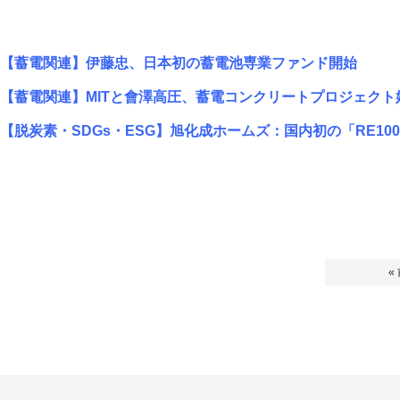
【蓄電関連】伊藤忠、日本初の蓄電池専業ファンド開始
【蓄電関連】MITと會澤高圧、蓄電コンクリートプロジェクト
【脱炭素・SDGs・ESG】旭化成ホームズ：国内初の「RE10
«