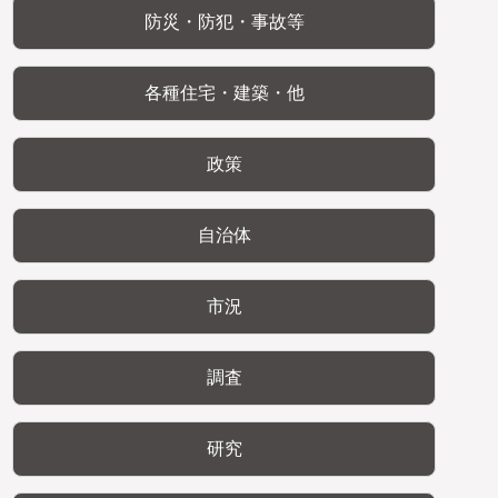
防災・防犯・事故等
各種住宅・建築・他
政策
自治体
市況
調査
研究