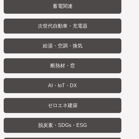
蓄電関連
次世代自動車・充電器
給湯・空調・換気
断熱材・窓
AI・IoT・DX
ゼロエネ建築
脱炭素・SDGs・ESG