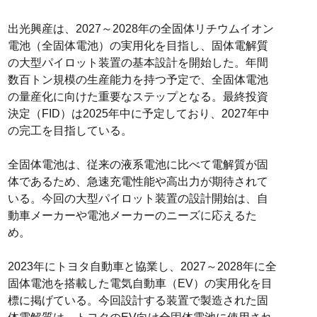
出光興産は、2027～2028年の全固体リチウムイオン
電池（全固体電池）の実用化を目指し、固体電解質
の大型パイロット装置の基本設計を開始した。年間
数百トン規模の生産能力を持つ予定で、全固体電池
の量産化に向けた重要なステップとなる。最終投資
決定（FID）は2025年中に予定しており、2027年中
の完工を目指している。
全固体電池は、従来の液系電池に比べて電解質が固
体であるため、急速充電性能や高出力が期待されて
いる。今回の大型パイロット装置の設計開始は、自
動車メーカーや電池メーカーのニーズに応えるた
め。
2023年にトヨタ自動車と協業し、2027～2028年に全
固体電池を搭載した電気自動車（EV）の実用化を目
標に掲げている。今回設計する装置で製造された固