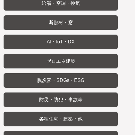
給湯・空調・換気
断熱材・窓
AI・IoT・DX
ゼロエネ建築
脱炭素・SDGs・ESG
防災・防犯・事故等
各種住宅・建築・他