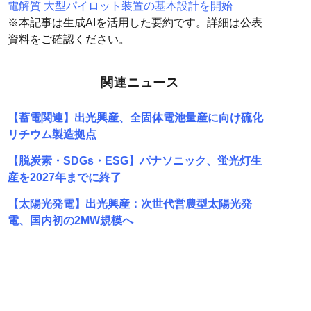
電解質 大型パイロット装置の基本設計を開始
※本記事は生成AIを活用した要約です。詳細は公表
資料をご確認ください。
関連ニュース
【蓄電関連】出光興産、全固体電池量産に向け硫化
リチウム製造拠点
【脱炭素・SDGs・ESG】パナソニック、蛍光灯生
産を2027年までに終了
【太陽光発電】出光興産：次世代営農型太陽光発
電、国内初の2MW規模へ