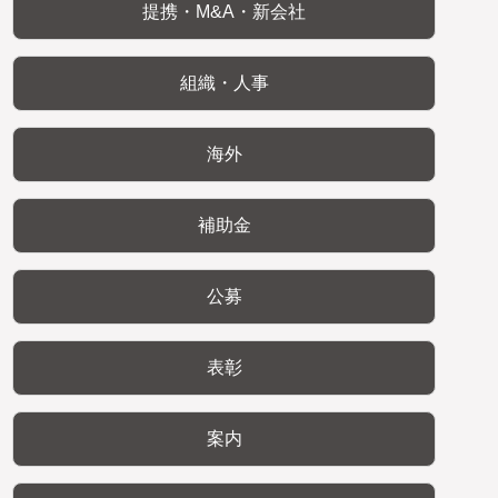
提携・M&A・新会社
組織・人事
海外
補助金
公募
表彰
案内