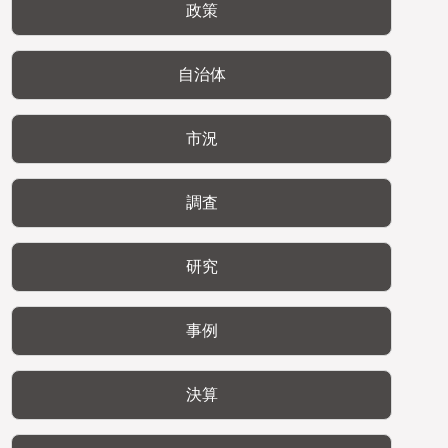
政策
自治体
市況
調査
研究
事例
決算