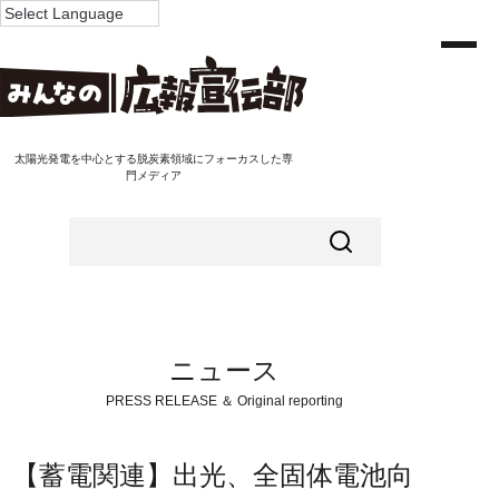
太陽光発電を中心とする脱炭素領域にフォーカスした専
門メディア
ニュース
PRESS RELEASE ＆ Original reporting
【蓄電関連】出光、全固体電池向