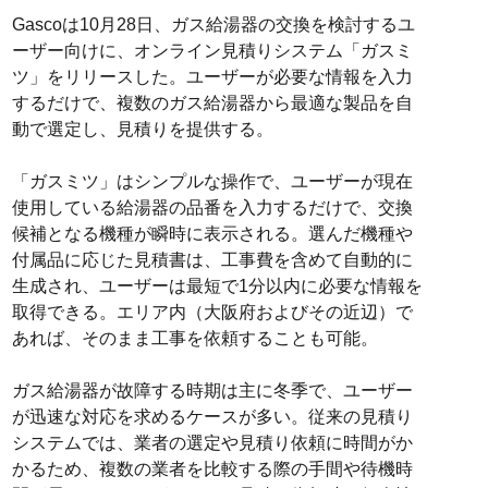
Gascoは10月28日、ガス給湯器の交換を検討するユ
ーザー向けに、オンライン見積りシステム「ガスミ
ツ」をリリースした。ユーザーが必要な情報を入力
するだけで、複数のガス給湯器から最適な製品を自
動で選定し、見積りを提供する。
「ガスミツ」はシンプルな操作で、ユーザーが現在
使用している給湯器の品番を入力するだけで、交換
候補となる機種が瞬時に表示される。選んだ機種や
付属品に応じた見積書は、工事費を含めて自動的に
生成され、ユーザーは最短で1分以内に必要な情報を
取得できる。エリア内（大阪府およびその近辺）で
あれば、そのまま工事を依頼することも可能。
ガス給湯器が故障する時期は主に冬季で、ユーザー
が迅速な対応を求めるケースが多い。従来の見積り
システムでは、業者の選定や見積り依頼に時間がか
かるため、複数の業者を比較する際の手間や待機時