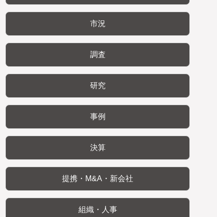
市況
調査
研究
事例
決算
提携・M&A・新会社
組織・人事