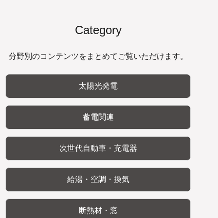
Category
分野別のコンテンツをまとめてご覧いただけます。
太陽光発電
蓄電関連
次世代自動車・充電器
給湯・空調・換気
断熱材・窓