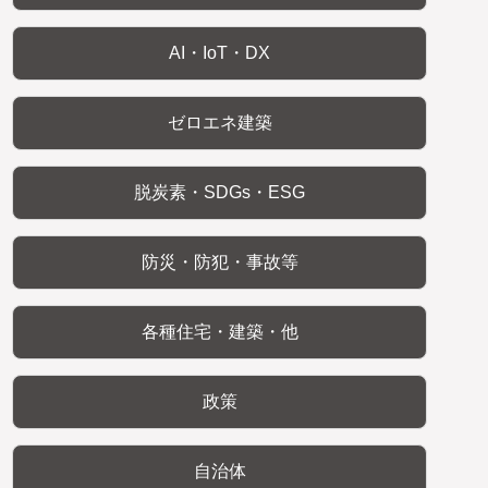
AI・IoT・DX
ゼロエネ建築
脱炭素・SDGs・ESG
防災・防犯・事故等
各種住宅・建築・他
政策
自治体