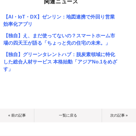
関連ニュース
【AI・IoT・DX】ゼンリン：地図連携で外回り営業
効率化アプリ
【独自】え、まだ使ってないの？スマートホーム市
場の四天王が語る「ちょっと先の住宅の未来。」
【独自】グリーンタレントハブ：脱炭素領域に特化
した総合人材サービス 本格始動「アジアNo.1をめざ
す」
« 前の記事
一覧に戻る
次の記事 »