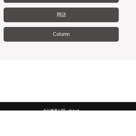
用語
Column
会社概要
お問い合わせ
みんなの広報宣伝部 All Copyrights Reserved.