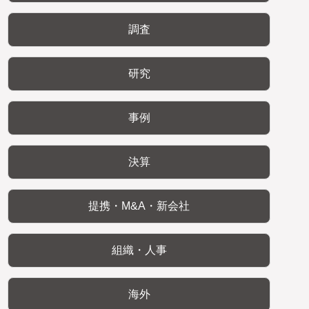
調査
研究
事例
決算
提携・M&A・新会社
組織・人事
海外