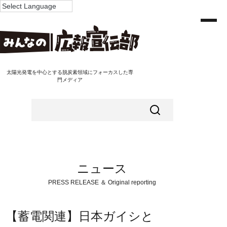
太陽光発電を中心とする脱炭素領域にフォーカスした専
門メディア
ニュース
PRESS RELEASE ＆ Original reporting
【蓄電関連】日本ガイシと