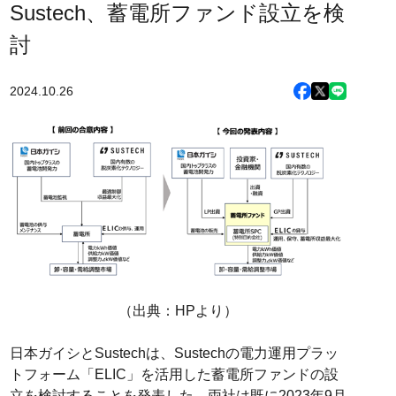
Sustech、蓄電所ファンド設立を検
討
2024.10.26
（出典：HPより）
日本ガイシとSustechは、Sustechの電力運用プラッ
トフォーム「ELIC」を活用した蓄電所ファンドの設
立を検討することを発表した。両社は既に2023年9月