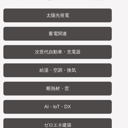
太陽光発電
蓄電関連
次世代自動車・充電器
給湯・空調・換気
断熱材・窓
AI・IoT・DX
ゼロエネ建築