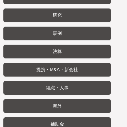
研究
事例
決算
提携・M&A・新会社
組織・人事
海外
補助金