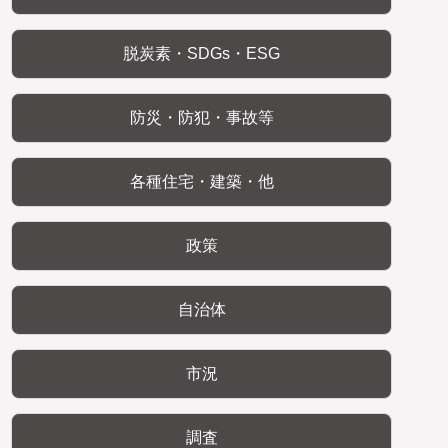
脱炭素・SDGs・ESG
防災・防犯・事故等
各種住宅・建築・他
政策
自治体
市況
調査