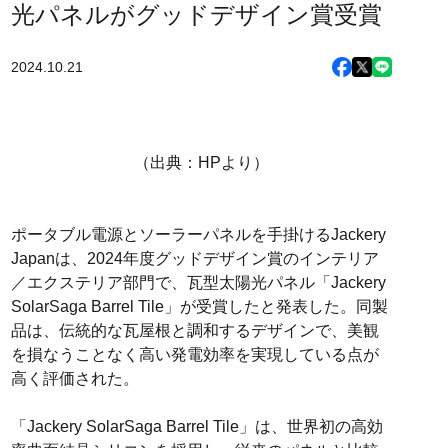
光パネルがグッドデザイン賞受賞
2024.10.21
（出典：HPより）
ポータブル電源とソーラーパネルを手掛けるJackery
Japanは、2024年度グッドデザイン賞のインテリア
／エクステリア部門で、瓦型太陽光パネル「Jackery
SolarSaga Barrel Tile」が受賞したと発表した。同製
品は、伝統的な瓦屋根と調和するデザインで、美観
を損なうことなく高い発電効率を実現している点が
高く評価された。
「Jackery SolarSaga Barrel Tile」は、世界初の高効