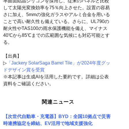
率曲面結晶シリコンを採用し、従来のパネルと比較
して太陽光変換効率を75％向上させた。設置の容易
さに加え、5mmの強化ガラスやアルミ合金を用いる
ことで高い耐久性も備えている。さらに、UL790の
耐火性やTAS100の雨水保護機能を備え、マイナス
40℃から85℃までの広範囲な気候にも対応可能とす
る。
【出典】
▷
「Jackery SolarSaga Barrel Tile」が2024年度グッ
ドデザイン賞を受賞
※本記事は生成AIを活用した要約です。詳細は公表
資料をご確認ください。
関連ニュース
【次世代自動車・充電器】BYD：全国10拠点で災害
時連携協定を締結、EV活用で地域支援強化