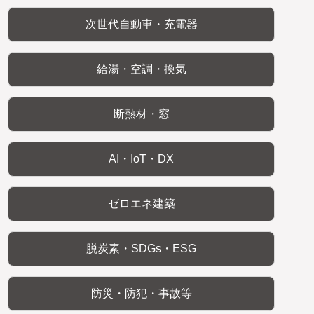
次世代自動車・充電器
給湯・空調・換気
断熱材・窓
AI・IoT・DX
ゼロエネ建築
脱炭素・SDGs・ESG
防災・防犯・事故等