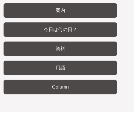
案内
今日は何の日？
資料
用語
Column