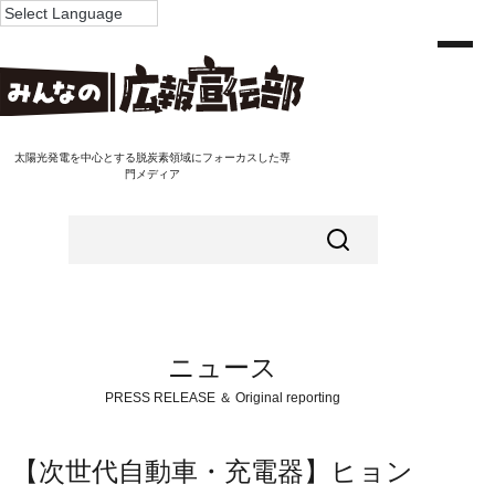
太陽光発電を中心とする脱炭素領域にフォーカスした専
門メディア
ニュース
PRESS RELEASE ＆ Original reporting
【次世代自動車・充電器】ヒョン