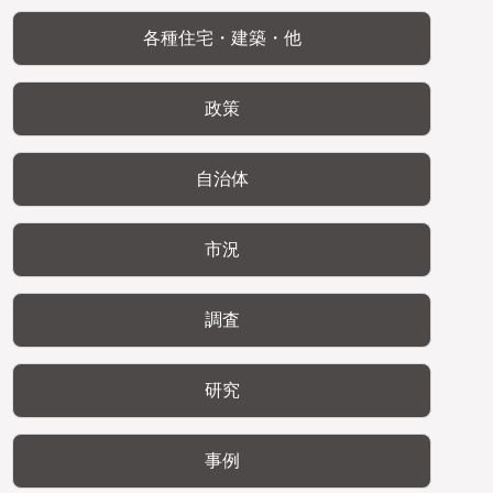
各種住宅・建築・他
政策
自治体
市況
調査
研究
事例