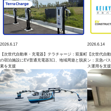
2026.6.17
2026.6.14
【次世代自動車・充電器】テラチャージ：双葉町
【次世代自動
の宿泊施設にEV普通充電器3口、地域周遊と脱炭
ン：京急バス
素を支援
ス運用を支援