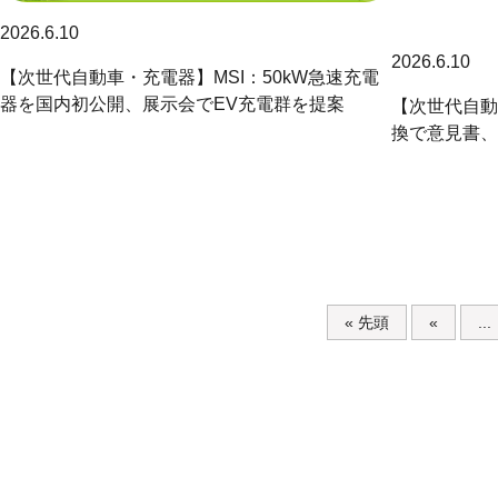
2026.6.10
2026.6.10
【次世代自動車・充電器】MSI：50kW急速充電
器を国内初公開、展示会でEV充電群を提案
【次世代自動
換で意見書、
« 先頭
«
...