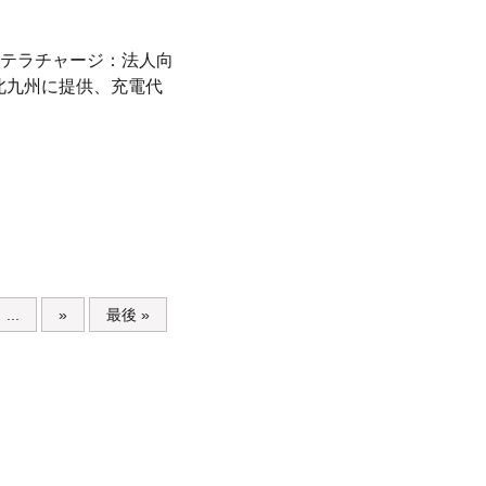
テラチャージ：法人向
北九州に提供、充電代
...
»
最後 »