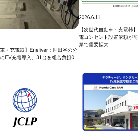
2026.6.11
【次世代自動車・充電器】
電コンセント設置依頼が前
禁で需要拡大
・充電器】Eneliver：世田谷の分
にEV充電導入、31台を組合負担0