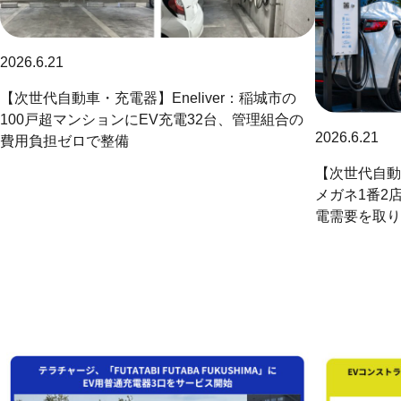
2026.6.21
【次世代自動車・充電器】Eneliver：稲城市の
100戸超マンションにEV充電32台、管理組合の
2026.6.21
費用負担ゼロで整備
【次世代自動車
メガネ1番2
電需要を取り