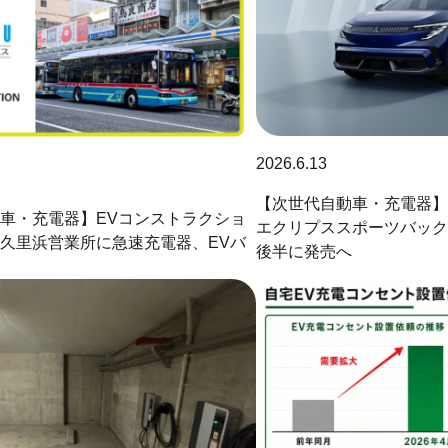
2026.6.13
【次世代自動車・充電器】
車・充電器】EVコンストラクショ
エクリプススポーツバック
久里浜営業所に急速充電器、EVバ
後半に発売へ