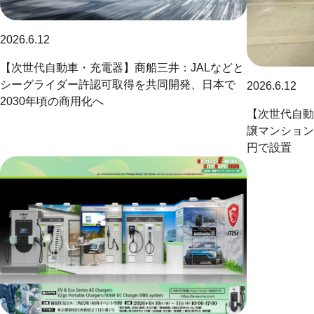
2026.6.12
【次世代自動車・充電器】商船三井：JALなどと
シーグライダー許認可取得を共同開発、日本で
2026.6.12
2030年頃の商用化へ
【次世代自動車
譲マンション
円で設置