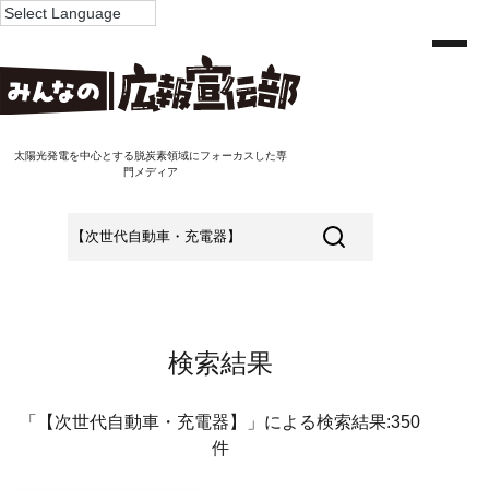
太陽光発電を中心とする脱炭素領域にフォーカスした専
門メディア
検索結果
「【次世代自動車・充電器】」による検索結果:350
件