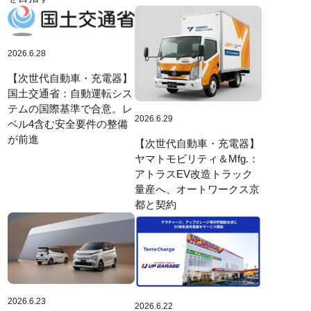
2026.6.28
【次世代自動車・充電器】
国土交通省：自動運転シス
テムの国際基準で合意。レ
2026.6.29
ベル4含む安全要件の整備
が前進
【次世代自動車・充電器】
ヤマトモビリティ＆Mfg.：
アトラスEV改造トラック
量産へ、オートワークス京
都と契約
2026.6.23
2026.6.22