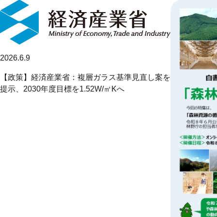
2026.6.9
【政策】経済産業省：複層ガラス基準見直し案を
提示、2030年度目標を1.52W/㎡Kへ