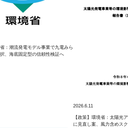
省：潮流発電モデル事業で九電みら
択、海底固定型の信頼性検証へ
2026.6.11
【政策】環境省：太陽光ア
に見直し案、風力含めスク