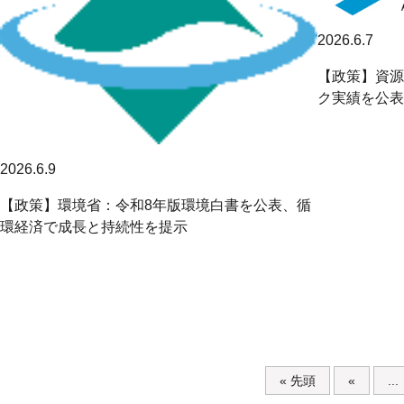
2026.6.7
【政策】資源
ク実績を公表
2026.6.9
【政策】環境省：令和8年版環境白書を公表、循
環経済で成長と持続性を提示
« 先頭
«
...