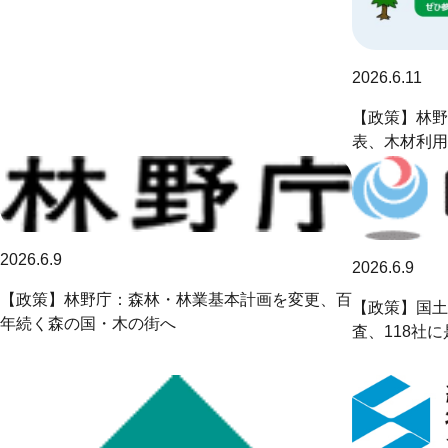
2026.6.11
【政策】林野
表、木材利用
2026.6.9
2026.6.9
【政策】林野庁：森林・林業基本計画を変更、百
【政策】国土
年続く森の国・木の街へ
査、118社