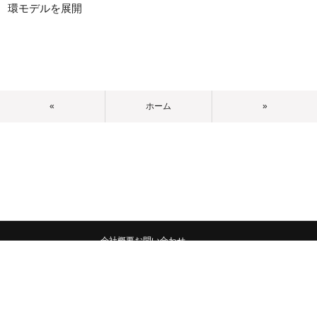
環モデルを展開
«
ホーム
»
会社概要
お問い合わせ
みんなの広報宣伝部 All Copyrights Reserved.