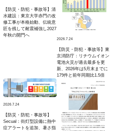
【防災・防犯・事故等】清
水建設：東京大学赤門の改
修工事が本格始動、伝統意
匠を残して耐震補強し2027
年秋の開門へ
2026.7.24
【防災・防犯・事故等】東
京消防庁：リチウムイオン
電池火災が過去最多を更
新、2026年は5月末までに
179件と前年同期比1.5倍
2026.7.24
【防災・防犯・事故等】
Secual：街灯型設備に熱中
症アラートを追加、暑さ指