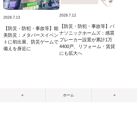
2026.7.12
2026.7.13
【防災・防犯・事故等】パ
【防災・防犯・事故等】能
ナソニックホームズ：感震
美防災：メタバースイベン
ブレーカー設置が累計1万
トに初出展、防災ゲームで
4400戸、リフォーム・賃貸
備えを身近に
にも拡大へ
«
ホーム
»