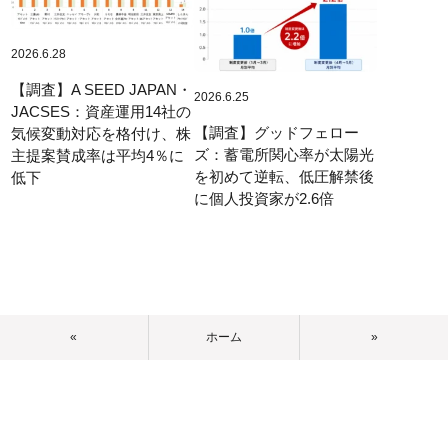
2026.6.28
【調査】A SEED JAPAN・
2026.6.25
JACSES：資産運用14社の
【調査】グッドフェロー
気候変動対応を格付け、株
ズ：蓄電所関心率が太陽光
主提案賛成率は平均4％に
を初めて逆転、低圧解禁後
低下
に個人投資家が2.6倍
«
ホーム
»