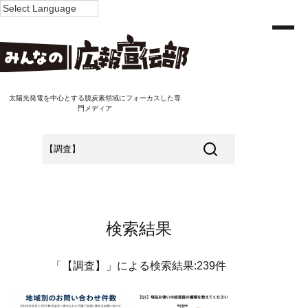
太陽光発電を中心とする脱炭素領域にフォーカスした専
門メディア
検索結果
「【調査】」による検索結果:239件