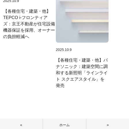
2025.10.9
【各種住宅・建築・他】
TEPCO i-フロンティア
ズ：京王不動産が住宅設備
機器保証を採用、オーナー
の負担軽減へ
2025.10.9
【各種住宅・建築・他】パ
ナソニック：建築空間に調
和する新照明「ラインライ
ト スクエアスタイル」を
発売
«
ホーム
»