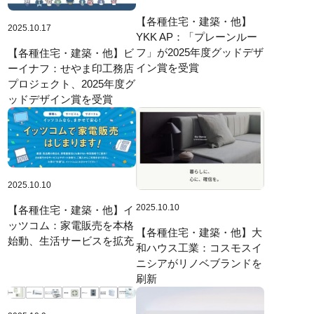
【各種住宅・建築・他】
2025.10.17
YKK AP：「プレーンルー
フ」が2025年度グッドデザ
【各種住宅・建築・他】ビ
イン賞を受賞
ーイナフ：せやま印工務店
プロジェクト、2025年度グ
ッドデザイン賞を受賞
2025.10.10
2025.10.10
【各種住宅・建築・他】イ
ッツコム：家電販売を本格
【各種住宅・建築・他】大
始動、生活サービスを拡充
和ハウス工業：コスモスイ
ニシアがリノベブランドを
刷新