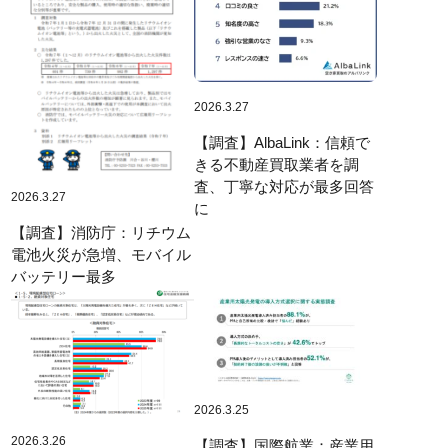
2026.3.27
【調査】AlbaLink：信頼で
きる不動産買取業者を調
査、丁寧な対応が最多回答
2026.3.27
に
【調査】消防庁：リチウム
電池火災が急増、モバイル
バッテリー最多
2026.3.25
2026.3.26
【調査】国際航業：産業用