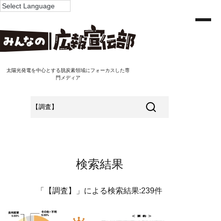
太陽光発電を中心とする脱炭素領域にフォーカスした専
門メディア
検索結果
「【調査】」による検索結果:239件