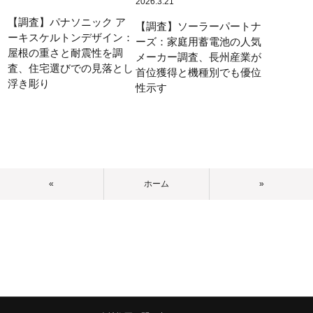
2026.3.21
【調査】パナソニック ア
【調査】ソーラーパートナ
ーキスケルトンデザイン：
ーズ：家庭用蓄電池の人気
屋根の重さと耐震性を調
メーカー調査、長州産業が
査、住宅選びでの見落とし
首位獲得と機種別でも優位
浮き彫り
性示す
«
ホーム
»