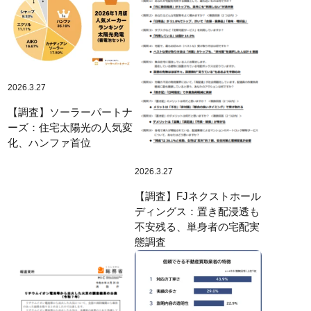
2026.3.27
【調査】ソーラーパートナ
ーズ：住宅太陽光の人気変
化、ハンファ首位
2026.3.27
【調査】FJネクストホール
ディングス：置き配浸透も
不安残る、単身者の宅配実
態調査