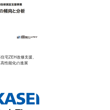
築住宅ZEH改修支援、
と高性能化の進展