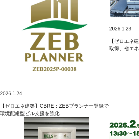
2026.1.23
【ゼロエネ建
取得、省エネ
2026.1.24
【ゼロエネ建築】CBRE：ZEBプランナー登録で
環境配慮型ビル支援を強化