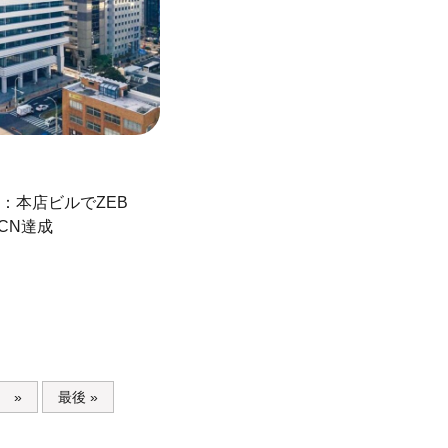
：本店ビルでZEB
もCN達成
»
最後 »